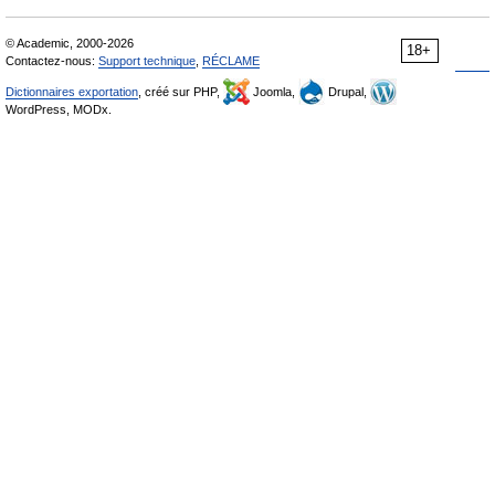
© Academic, 2000-2026
18+
Contactez-nous:
Support technique
,
RÉCLAME
Dictionnaires exportation
, créé sur PHP,
Joomla,
Drupal,
WordPress, MODx.