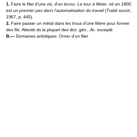
1.
Faire le filet d'une vis, d'un écrou.
Le tour à fileter, né en 1800,
est un premier pas dans l'automatisation du travail
(
Traité sociol.,
1967, p. 445).
2.
Faire passer un métal dans les trous d'une filière pour former
des fils. Attesté ds la plupart des dict. gén.,
Ac.
excepté.
B.—
Domaines
artistiques.
Orner d'un filet.